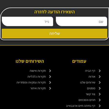
השאירו הודעה לחזרה
שליחה
עמודים
השירותים שלנו
דף הבית
חקירות אישות
אודות
חקירות כלכליות
שירותים שלנו
חקירות עסקיות ומסחריות
פוסטים
חקירות איתור
צור קשר
חוזים והסכמים
דף נחיתה חיים ארונבאייב