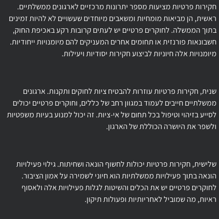
חקירות פרטיות מציעות מספר יתרונות מרכזיים לארגונים ממשלתיים.
ראשית, הן מביאות מומחיות ומשאבים מיוחדים שעשויים לא להיות זמינים
בתוך הממשלה. לחוקרים פרטיים יש לעתים קרובות רקע באכיפת החוק,
חשבונאות פורנזית או תחומים אחרים המעניקים להם מיומנויות ייחודיות.
מיומנויות אלה חיוניות לביצוע חקירות יסודיות ויעילות.
שנית, חקירות פרטיות עוזרות להבטיח ציות לחוקים ותקנות. ארגונים
ממשלתיים חייבים לעמוד במגוון רחב של כללים, וחוקרים פרטיים יכולים
לסייע בזיהוי וטיפול בכל תחום של אי-ציות. זה יכול למנוע בעיות משפטיות
ולשפר את היושרה הכוללת של הארגון.
שלישית, חקירות פרטיות יכולות לחשוף הונאה ושחיתות. גילוי פעילויות
הונאה בתוך פעילויות ממשלתיות הוא חיוני לשמירה על אמון הציבור.
לחוקרים פרטיים יש את הכלים והשיטות לגלות פעילויות אלה ולאסוף
ראיות, מה שמוביל לאחריותיות ופעולות תיקון.