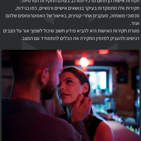
חקירות אישות הן תחום מרכזי ומורכב בעולם החקירות הפרטיות.
חקירות אלו מתמקדות בעיקר בנושאים אישיים ורגשיים, כמו בגידות,
סכסוכי משפחה, מעקבים אחרי קטינים, באישור של האפוטרופוסים שלהם
ועוד.
מטרת חקירות האישות היא להביא מידע חשוב שיכול לשפוך אור על מצבים
רגישים ולהעניק למזמין החקירה את הכלים להתמודד עם המצב.