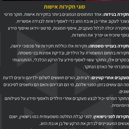
סוגי חקירות אישות
חקירת בגידות:
אחד התחומים הנפוצים ביותר בחקירות אישות. חוקר פרטי
נשכר לעקוב אחרי בן או בת הזוג כדי לאסוף ראיות לבגידה אפשרית.
החקירה יכולה לכלול מעקבים, איסוף תמונות, סרטוני וידאו ואיסוף מידע
נוסף שיוכיח או יפריך את החשדות.
חקירה בענייני משפחה:
חקירות אלו כוללות חקירות של סכסוכי ירושה,
חקירות בתחום המשמורת על הילדים, ובדיקת אמינות בני משפחה.
במקרים אלו, החוקר עשוי לאסוף מידע על הרקע הכלכלי, ההתנהגותי
והחברתי של האדם הנחקר.
מעקבים אחרי קטינים:
לעיתים, הורים חוששים לשלום ילדיהם ורוצים לדעת
מה הם עושים בזמן הפנוי שלהם, מי הם חבריהם והאם הם נחשפים לסיכונים
שונים.
החוקר הפרטי יכול לבצע מעקבים אחרי הילדים ולאסוף מידע על פעילותם
היומיומית.
חקירות לפני נישואין:
לפני קבלת החלטה משמעותית כמו נישואין, ישנם
אנשים המעוניינים לבדוק את הרקע של בן או בת הזוג.